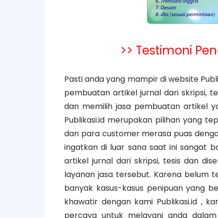
>> Testimoni Pen
Pasti anda yang mampir di website Publi
pembuatan artikel jurnal dari skripsi, t
dan memilih jasa pembuatan artikel ya
Publikasi.id merupakan pilihan yang t
dan para customer merasa puas dengan l
ingatkan di luar sana saat ini sangat
artikel jurnal dari skripsi, tesis dan 
layanan jasa tersebut. Karena belum 
banyak kasus-kasus penipuan yang ber
khawatir dengan kami Publikasi.id , 
percaya untuk melayani anda dalam p