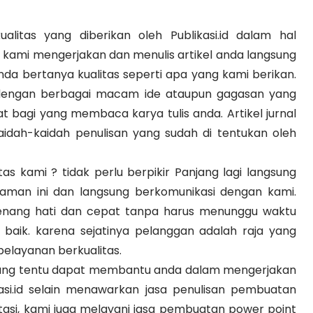
alitas yang diberikan oleh Publikasi.id dalam hal
 kami mengerjakan dan menulis artikel anda langsung
anda bertanya kualitas seperti apa yang kami berikan.
da dengan berbagai macam ide ataupun gagasan yang
 bagi yang membaca karya tulis anda. Artikel jurnal
aidah-kaidah penulisan yang sudah di tentukan oleh
s kami ? tidak perlu berpikir Panjang lagi langsung
 laman ini dan langsung berkomunikasi dengan kami.
enang hati dan cepat tanpa harus menunggu waktu
baik. karena sejatinya pelanggan adalah raja yang
 pelayanan berkualitas.
 yang tentu dapat membantu anda dalam mengerjakan
kasi.id selain menawarkan jasa penulisan pembuatan
disertasi, kami juga melayani jasa pembuatan power point