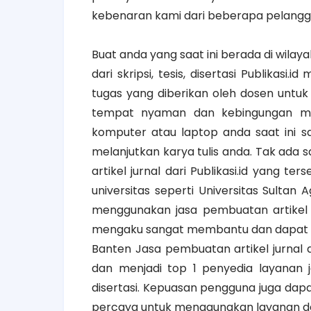
kebenaran kami dari beberapa pelangg
Buat anda yang saat ini berada di wilay
dari skripsi, tesis, disertasi Publika
tugas yang diberikan oleh dosen untuk 
tempat nyaman dan kebingungan men
komputer atau laptop anda saat ini 
melanjutkan karya tulis anda. Tak ad
artikel jurnal dari Publikasi.id yang t
universitas seperti Universitas Sultan
menggunakan jasa pembuatan artikel jurn
mengaku sangat membantu dan dapat me
Banten Jasa pembuatan artikel jurnal d
dan menjadi top 1 penyedia layanan ja
disertasi. Kepuasan pengguna juga dap
percaya untuk menggunakan layanan dari 