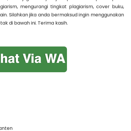
agiarism, mengurangi tingkat plagiarism, cover buku,
n-lain. Silahkan jika anda bermaksud ingin menggunakan
ak di bawah ini. Terima kasih.
banten