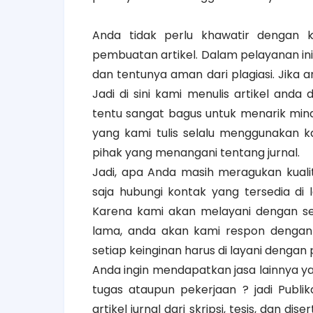
Anda tidak perlu khawatir dengan ku
pembuatan artikel. Dalam pelayanan ini
dan tentunya aman dari plagiasi. Jika 
Jadi di sini kami menulis artikel an
tentu sangat bagus untuk menarik minat
yang kami tulis selalu menggunakan k
pihak yang menangani tentang jurnal.
Jadi, apa Anda masih meragukan kualita
saja hubungi kontak yang tersedia di
Karena kami akan melayani dengan s
lama, anda akan kami respon dengan 
setiap keinginan harus di layani dengan
Anda ingin mendapatkan jasa lainnya
tugas ataupun pekerjaan ? jadi Publi
artikel jurnal dari skripsi, tesis, dan 