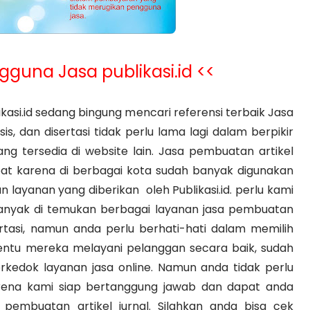
gguna Jasa publikasi.id <<
kasi.id sedang bingung mencari referensi terbaik Jasa
esis, dan disertasi tidak perlu lama lagi dalam berpikir
ng tersedia di website lain. Jasa pembuatan artikel
epat karena di berbagai kota sudah banyak digunakan
ayanan yang diberikan oleh Publikasi.id. perlu kami
 banyak di temukan berbagai layanan jasa pembuatan
disertasi, namun anda perlu berhati-hati dalam memilih
tentu mereka melayani pelanggan secara baik, sudah
kedok layanan jasa online. Namun anda tidak perlu
karena kami siap bertanggung jawab dan dapat anda
embuatan artikel jurnal. Silahkan anda bisa cek