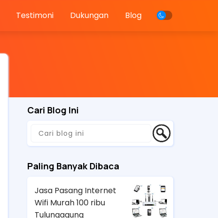
Testimoni
Dukungan
Blog
Cari Blog Ini
Paling Banyak Dibaca
Jasa Pasang Internet
Wifi Murah 100 ribu
Tulungagung