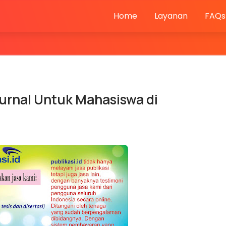
Home
Layanan
FAQs
urnal Untuk Mahasiswa di