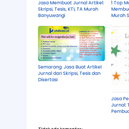
Jasa Membuat Jurnal Artikel:
1 Top M
Skripsi, Tesis, KTI, TA Murah
Membuat
Banyuwangi
Murah Sk
Disertas
Semarang: Jasa Buat Artikel
Jurnal dari Skripsi, Tesis dan
Disertasi
Jasa Pe
Jurnal:
Pembua
Tidak ada komentar: